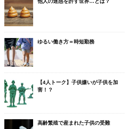
他人の迷惑を許す世界…とは？
ゆるい働き方＝時短勤務
【4人トーク】子供嫌いが子供を加
害！？
高齢繁殖で産まれた子供の受難