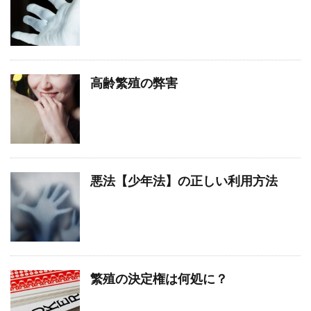
高齢繁殖の弊害
悪法【少年法】の正しい利用方法
繁殖の決定権は何処に？