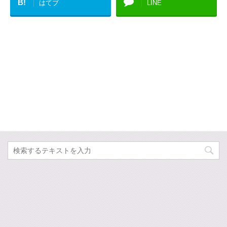
B!
はてブ
LINE