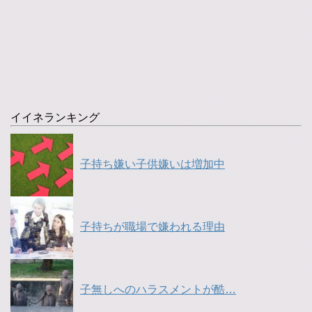
イイネランキング
子持ち嫌い子供嫌いは増加中
子持ちが職場で嫌われる理由
子無しへのハラスメントが酷…