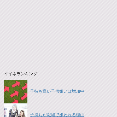
イイネランキング
子持ち嫌い子供嫌いは増加中
子持ちが職場で嫌われる理由