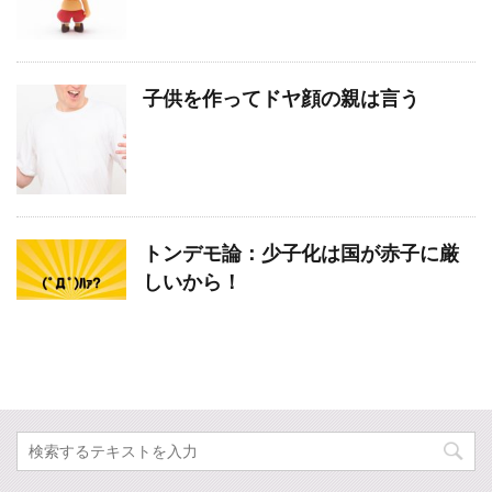
子供を作ってドヤ顔の親は言う
トンデモ論：少子化は国が赤子に厳
しいから！