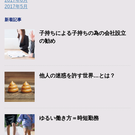
2017年6月
2017年5月
新着記事
子持ちによる子持ちの為の会社設立
の勧め
他人の迷惑を許す世界…とは？
ゆるい働き方＝時短勤務