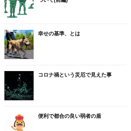
幸せの基準、とは
コロナ禍という災厄で見えた事
便利で都合の良い弱者の盾