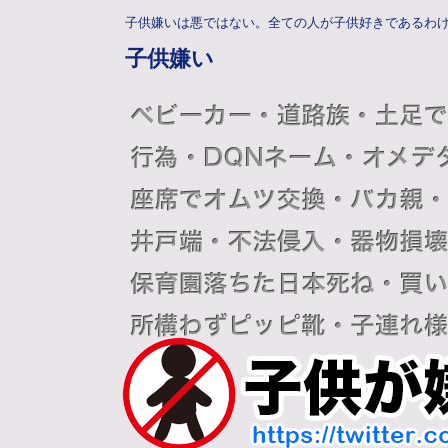
子供嫌いは悪ではない。全ての人が子供好きであるわ
子供嫌い