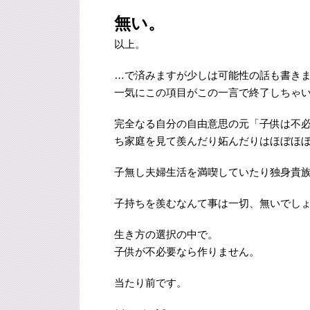
無い。
以上。
…で済みますが少しは可能性の話も書き
一気にこの項目がこの一言で終了しちゃ
完全なる自分の自由意思の元「子供は不
ち家庭を見て羨んだり妬んだりはほぼほ
子無し夫婦生活を満喫していたり独身貴
子持ちを羨むなんて事は一切、無いでし
生き方の選択の中で。
子供が不必要なら作りません。
当たり前です。