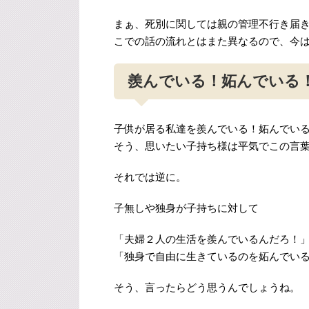
まぁ、死別に関しては親の管理不行き届
こでの話の流れとはまた異なるので、今
羨んでいる！妬んでいる
子供が居る私達を羨んでいる！妬んでい
そう、思いたい子持ち様は平気でこの言
それでは逆に。
子無しや独身が子持ちに対して
「夫婦２人の生活を羨んでいるんだろ！
「独身で自由に生きているのを妬んでい
そう、言ったらどう思うんでしょうね。