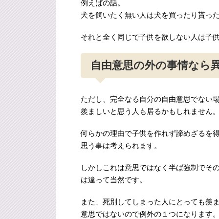
例えばの話。
犬を飼いたく無い人は犬を買ったり貰っ
それと全く同じで子供を欲しない人は子
自由意思の外の事情なら
ただし、完全なる自分の自由意思でない
羨ましいと思う人も居るかもしれません
何らかの理由で子供を作れず諦めざるを
思う事は考えられます。
しかしこれは意思ではなく半ば強制でそ
は違って当然です。
また、死別してしまった人にとっても羨
意思ではないので例外の１つになります