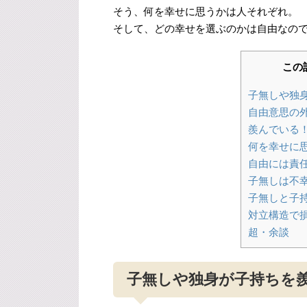
そう、何を幸せに思うかは人それぞれ。
そして、どの幸せを選ぶのかは自由なの
この
子無しや独
自由意思の
羨んでいる
何を幸せに
自由には責
子無しは不
子無しと子
対立構造で
超・余談
子無しや独身が子持ちを