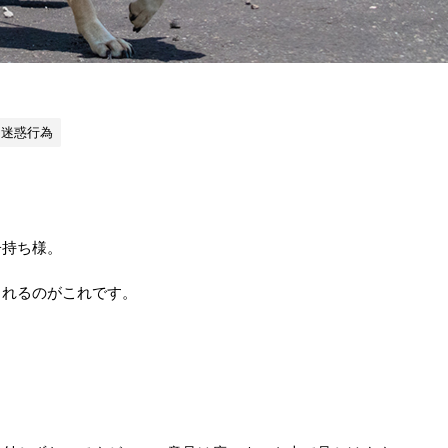
迷惑行為
子持ち様。
られるのがこれです。