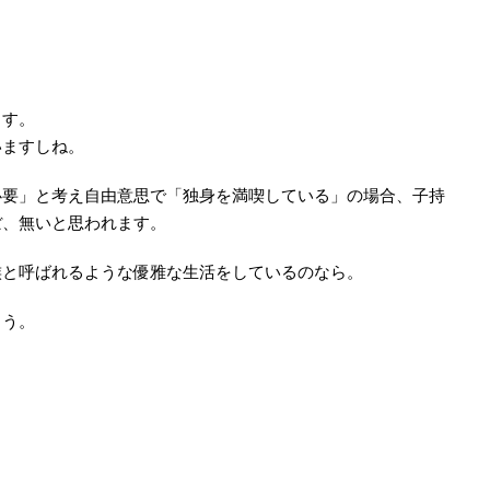
ます。
いますしね。
必要」と考え自由意思で「独身を満喫している」の場合、子持
ぼ、無いと思われます。
族と呼ばれるような優雅な生活をしているのなら。
ょう。