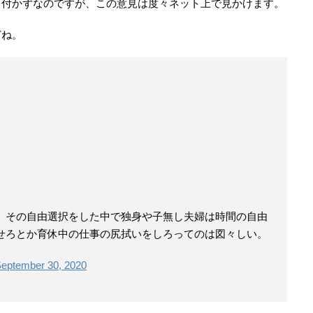
当付かずなのですが、この意見は度々ネット上で見かけます。
どね。
。その自由選択をした中で独身や子無し夫婦は時間の自由
せろとか育休中の仕事の尻拭いをしろってのは図々しい。
eptember 30, 2020