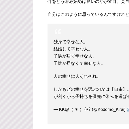
何をどう僻み妬めば良いのかが皆目、見
自分はこのように思っているんですけれ
独身で幸せな人。
結婚して幸せな人。
子供が居て幸せな人。
子供が居なくて幸せな人。
人の幸せは人それぞれ。
しかもどの幸せを選ぶのかは【自由】
が利くから子持ちを優先に休みを選ば
— KK@（ ✴︎ ）ｲﾀﾀ (@Kodomo_Kirai)
S