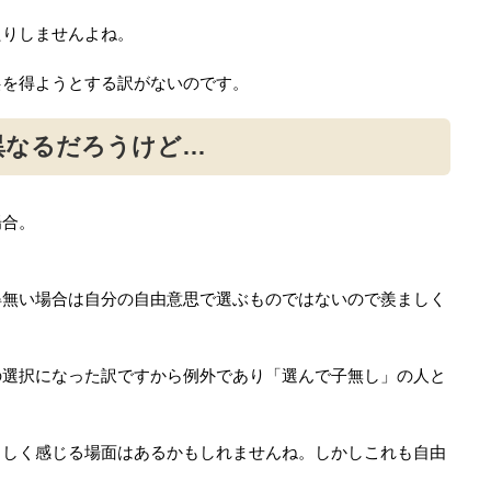
たりしませんよね。
供を得ようとする訳がないのです。
異なるだろうけど…
場合。
。
得無い場合は自分の自由意思で選ぶものではないので羨ましく
の選択になった訳ですから例外であり「選んで子無し」の人と
ましく感じる場面はあるかもしれませんね。しかしこれも自由
。