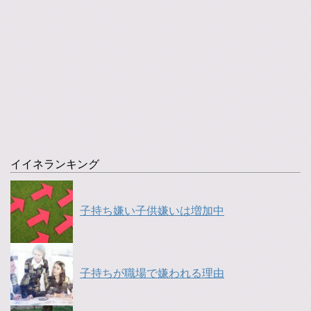
イイネランキング
子持ち嫌い子供嫌いは増加中
子持ちが職場で嫌われる理由